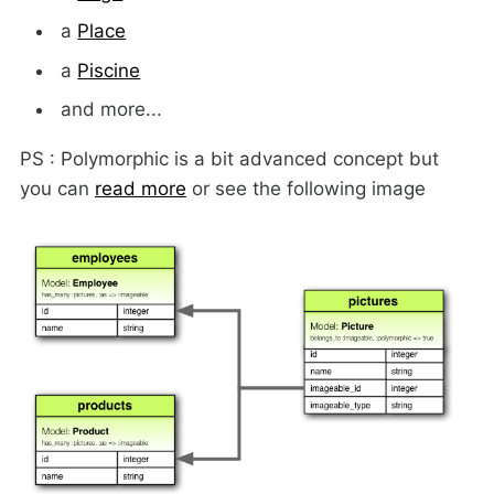
a
Place
a
Piscine
and more...
PS : Polymorphic is a bit advanced concept but
you can
read more
or see the following image