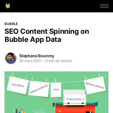
BUBBLE
SEO Content Spinning on
Bubble App Data
Stephane Bounmy
26 mars 2021
•
2 min de lecture