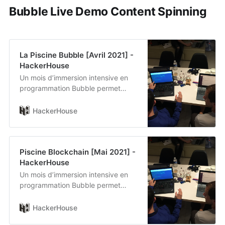
Bubble Live Demo Content Spinning
La Piscine Bubble [Avril 2021] -
HackerHouse
Un mois d’immersion intensive en
programmation Bubble permet
l’apprentissage accéléré.
HackerHouse
Piscine Blockchain [Mai 2021] -
HackerHouse
Un mois d’immersion intensive en
programmation Bubble permet
l’apprentissage accéléré.
HackerHouse